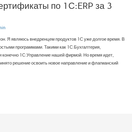
сертификаты по 1С:ERP за 3
min
он. Я являюсь внедренцем продуктов 1С уже долгое время. В
остыми программами. Такими как 1С:Бухгалтерия,
и конечно 1С:Управление нашей фирмой. Но время идет,
ринято решение освоить новое направление и флагманский