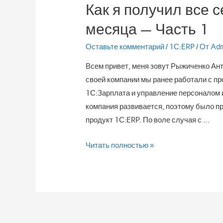
Как я получил все 
месяца — Часть 1
Оставьте комментарий
/
1С:ERP
/ От
Ad
Всем привет, меня зовут Рыжиченко Ант
своей компании мы ранее работали с пр
1С:Зарплата и управление персоналом 
компания развивается, поэтому было п
продукт 1С:ERP. По воле случая с …
Читать полностью »