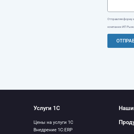
Отправляя форму 
компании ИП Рыжи
ОТПРА
Услуги 1С
Наши
Прод
Цены на услуги 1С
Внедрение 1С:ERP