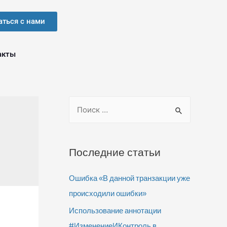
аться с нами
акты
Последние статьи
Ошибка «В данной транзакции уже
происходили ошибки»
Использование аннотации
#ИзменениеИКонтроль в