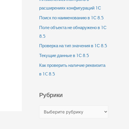
расширениях конфигураций 1С
Поиск по наименованию в 1С 8.5
Поле объекта не обнаружено в 1С
8.5
Проверка на тип значения в 1С 8.5
Текущие данные в 1С 8.5
Как проверить наличие реквизита
в 1C 8.5
Рубрики