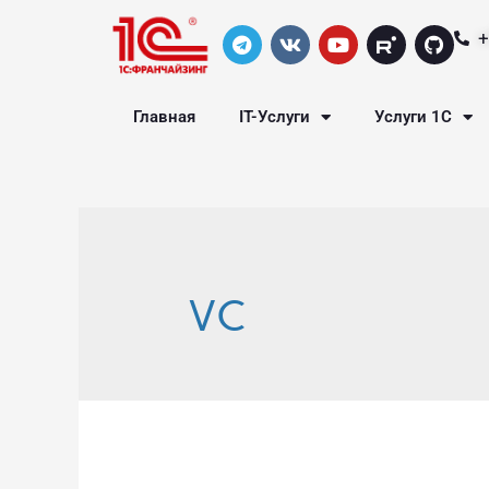
+
Главная
IT-Услуги
Услуги 1С
VC