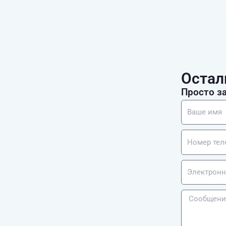
Остал
Просто з