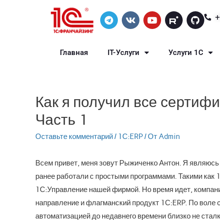
+
Главная
IT-Услуги
Услуги 1С
Как я получил все сертифи
Часть 1
Оставьте комментарий
/
1С:ERP
/ От
Admin
Всем привет, меня зовут Рыжиченко Антон. Я являюсь
ранее работали с простыми программами. Такими как 
1С:Управление нашей фирмой. Но время идет, компани
направление и флагманский продукт 1С:ERP. По воле 
автоматизацией до недавнего времени близко не стал