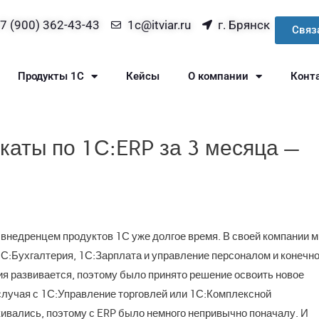
7 (900) 362-43-43
1c@itviar.ru
г. Брянск
Связ
Продукты 1С
Кейсы
О компании
Конт
каты по 1С:ERP за 3 месяца —
 внедренцем продуктов 1С уже долгое время. В своей компании 
1С:Бухгалтерия, 1С:Зарплата и управление персоналом и конечн
я развивается, поэтому было принято решение освоить новое
случая с 1С:Управление торговлей или 1С:Комплексной
кивались, поэтому с ERP было немного непривычно поначалу. И