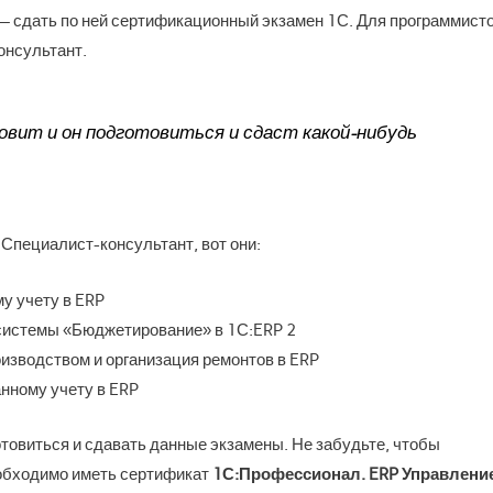
— сдать по ней сертификационный экзамен 1С. Для программист
онсультант.
вит и он подготовиться и сдаст какой-нибудь
:Специалист-консультант, вот они:
у учету в ERP
системы «Бюджетирование» в 1С:ERP 2
изводством и организация ремонтов в ERP
нному учету в ERP
товиться и сдавать данные экзамены. Не забудьте, чтобы
еобходимо иметь сертификат
1С:Профессионал. ERP Управлени