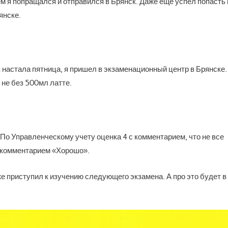
м я попращался и отправился в Брянск. Даже еще успел попасть 
янске.
 настала пятница, я пришел в экзаменационный центр в Брянске.
 не без 500мл латте.
 По Управленческому учету оценка 4 с комментарием, что не все
с комментарием «Хорошо».
же приступил к изучению следующего экзамена. А про это будет в