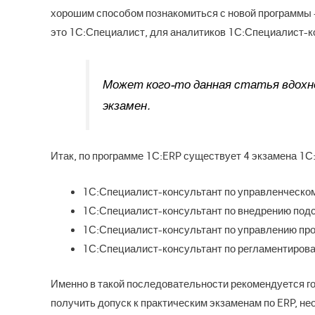
хорошим способом познакомиться с новой программы 
это 1С:Специалист, для аналитиков 1С:Специалист-к
Может кого-то данная статья вдохно
экзамен.
Итак, по программе 1С:ERP существует 4 экзамена 1С
1С:Специалист-консультант по управленческом
1С:Специалист-консультант по внедрению под
1С:Специалист-консультант по управлению про
1С:Специалист-консультант по регламентирова
Именно в такой последовательности рекомендуется го
получить допуск к практическим экзаменам по ERP, н