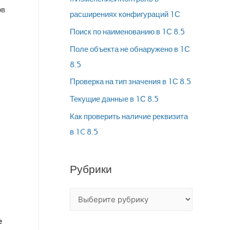
ов
расширениях конфигураций 1С
Поиск по наименованию в 1С 8.5
Поле объекта не обнаружено в 1С
8.5
Проверка на тип значения в 1С 8.5
Текущие данные в 1С 8.5
Как проверить наличие реквизита
в 1C 8.5
Рубрики
е