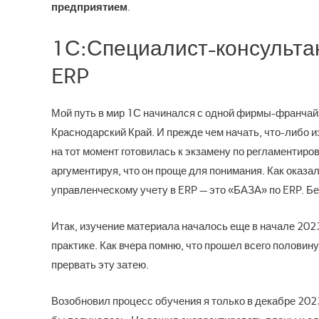
предприятием
.
1С:Специалист-консультан
ERP
Мой путь в мир 1С начинался с одной фирмы-франчайзи
Краснодарский Край. И прежде чем начать, что-либо и
на тот момент готовилась к экзамену по регламентиро
аргументируя, что он проще для понимания. Как оказа
управленческому учету в ERP — это «БАЗА» по ERP. Бе
Итак, изучение материала началось еще в начале 2023
практике. Как вчера помню, что прошел всего половин
прервать эту затею.
Возобновил процесс обучения я только в декабре 202